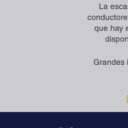
La esca
conductores
que hay 
dispon
Grandes 