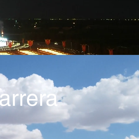
arrera