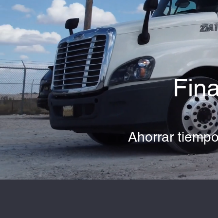
Fina
Ahorrar tiemp