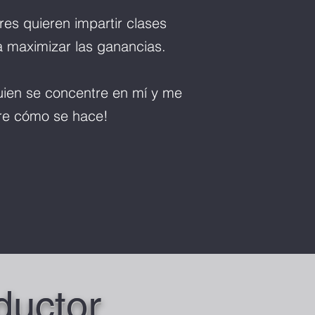
es quieren impartir clases
 maximizar las ganancias.
uien se concentre en mí y me
re cómo se hace!
ductor