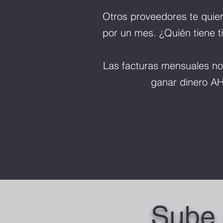
Otros proveedores te quier
por un mes. ¿Quién tiene 
Las facturas mensuales no
ganar dinero A
Sube 