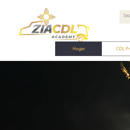
Hogar
CDL Pr