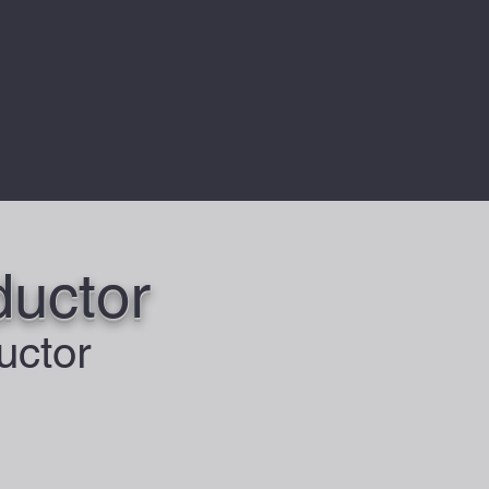
ductor
uctor