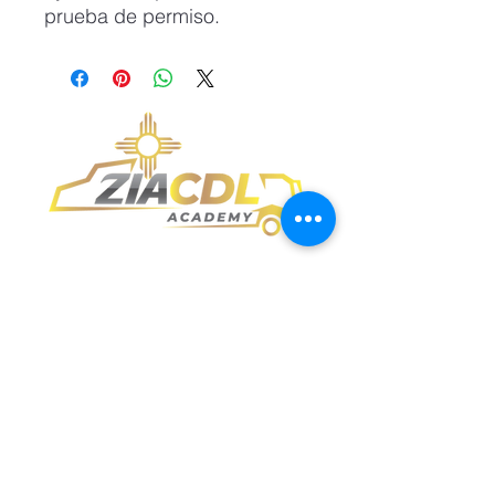
prueba de permiso.
Academia Zia CDL
info@ziacdl.com