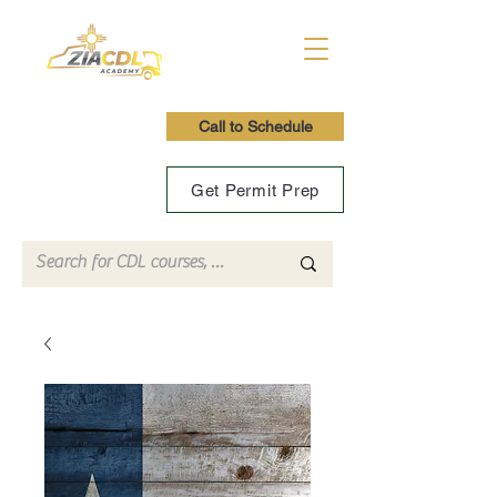
Call to Schedule
Get Permit Prep