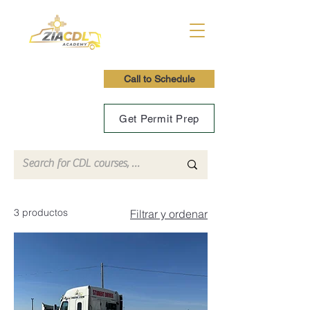
Call to Schedule
Get Permit Prep
3 productos
Filtrar y ordenar